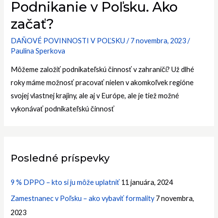
Podnikanie v Poľsku. Ako
začať?
DAŇOVÉ POVINNOSTI V POĽSKU
/
7 novembra, 2023
/
Paulina Sperkova
Môžeme založiť podnikateľskú činnosť v zahraničí? Už dlhé
roky máme možnosť pracovať nielen v akomkoľvek regióne
svojej vlastnej krajiny, ale aj v Európe, ale je tiež možné
vykonávať podnikateľskú činnosť
Posledné príspevky
9 % DPPO – kto si ju môže uplatniť
11 januára, 2024
Zamestnanec v Poľsku – ako vybaviť formality
7 novembra,
2023