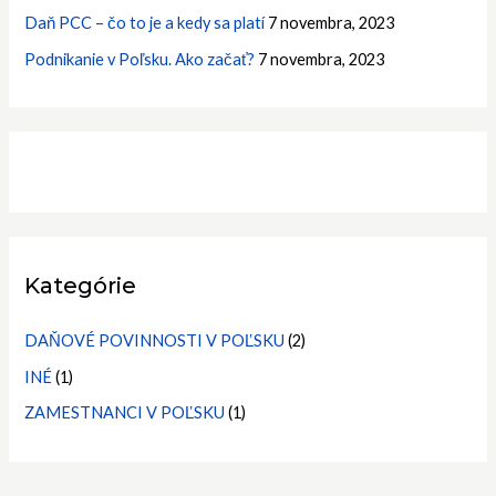
Daň PCC – čo to je a kedy sa platí
7 novembra, 2023
Podnikanie v Poľsku. Ako začať?
7 novembra, 2023
Kategórie
DAŇOVÉ POVINNOSTI V POĽSKU
(2)
INÉ
(1)
ZAMESTNANCI V POĽSKU
(1)