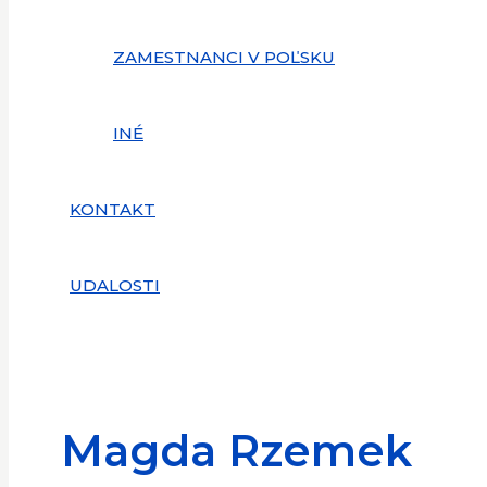
ZAMESTNANCI V POĽSKU
INÉ
KONTAKT
UDALOSTI
Magda Rzemek