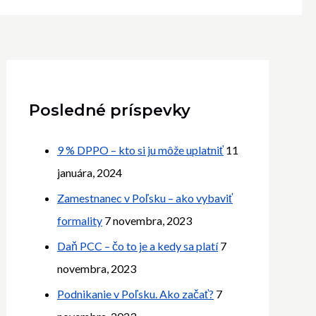
Posledné príspevky
9 % DPPO – kto si ju môže uplatniť
11
januára, 2024
Zamestnanec v Poľsku – ako vybaviť
formality
7 novembra, 2023
Daň PCC – čo to je a kedy sa platí
7
novembra, 2023
Podnikanie v Poľsku. Ako začať?
7