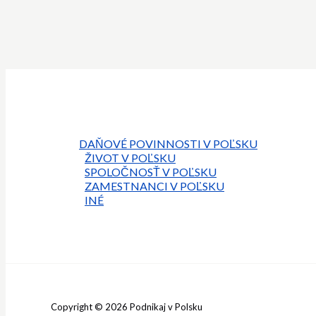
DAŇOVÉ POVINNOSTI V POĽSKU
ŽIVOT V POĽSKU
SPOLOČNOSŤ V POĽSKU
ZAMESTNANCI V POĽSKU
INÉ
Copyright © 2026 Podnikaj v Polsku