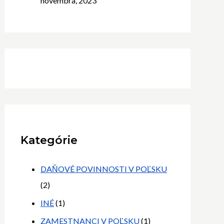
novembra, 2023
Kategórie
DAŇOVÉ POVINNOSTI V POĽSKU
(2)
INÉ
(1)
ZAMESTNANCI V POĽSKU
(1)